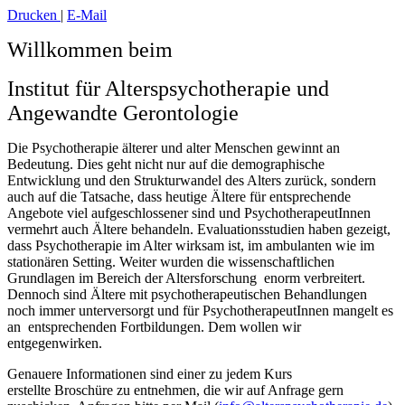
Drucken
|
E-Mail
Willkommen beim
Institut für Alterspsychotherapie und
Angewandte Gerontologie
Die Psychotherapie älterer und alter Menschen gewinnt an
Bedeutung. Dies geht nicht nur auf die demographische
Entwicklung und den Strukturwandel des Alters zurück, sondern
auch auf die Tatsache, dass heutige Ältere für entsprechende
Angebote viel aufgeschlossener sind und PsychotherapeutInnen
vermehrt auch Ältere behandeln. Evaluationsstudien haben gezeigt,
dass Psychotherapie im Alter wirksam ist, im ambulanten wie im
stationären Setting. Weiter wurden die wissenschaftlichen
Grundlagen im Bereich der Altersforschung enorm verbreitert.
Dennoch sind Ältere mit psychotherapeutischen Behandlungen
noch immer unterversorgt und für PsychotherapeutInnen mangelt es
an entsprechenden Fortbildungen. Dem wollen wir
entgegenwirken.
Genauere Informationen sind einer zu jedem Kurs
erstellte Broschüre zu entnehmen, die wir auf Anfrage gern