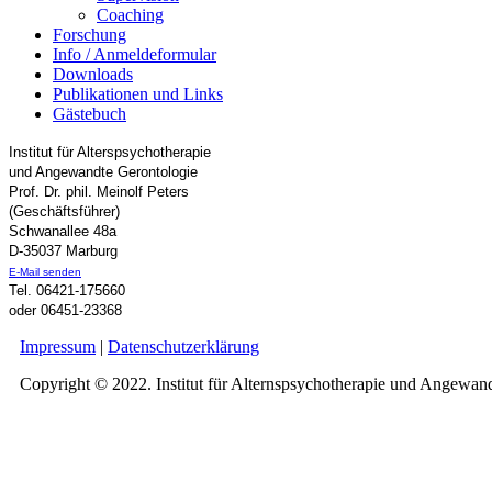
Coaching
Forschung
Info / Anmeldeformular
Downloads
Publikationen und Links
Gästebuch
Institut für Alterspsychotherapie
und Angewandte Gerontologie
Prof. Dr. phil. Meinolf Peters
(Geschäftsführer)
Schwanallee 48a
D-35037 Marburg
E-Mail senden
Tel. 06421-175660
oder 06451-23368
Impressum
|
Datenschutzerklärung
Copyright © 2022. Institut für Alternspsychotherapie und Angewan