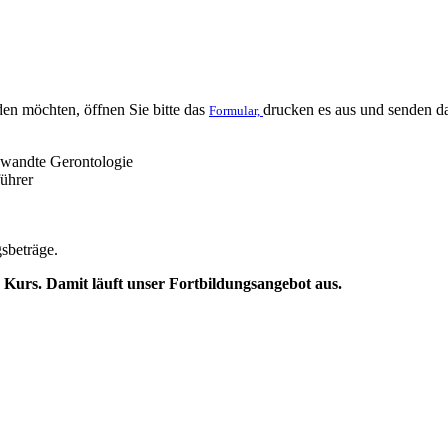
en möchten, öffnen Sie bitte das
drucken es aus und senden da
Formular,
gewandte Gerontologie
führer
sbeträge.
te Kurs. Damit läuft unser Fortbildungsangebot aus.